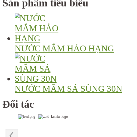
Sản phẩm tiêu biểu
NƯỚC MẮM HẢO HẠNG
NƯỚC MẮM SÁ SÙNG 30N
Đối tác