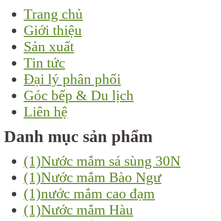
Trang chủ
Giới thiệu
Sản xuất
Tin tức
Đại lý phân phối
Góc bếp & Du lịch
Liên hệ
Danh mục sản phẩm
(1)
Nước mắm sá sùng 30N
(1)
Nước mắm Bào Ngư
(1)
nước mắm cao đạm
(1)
Nước mắm Hàu