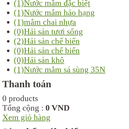
(1)
Nước mắm đặc biệt
(1)
Nước mắm hảo hạng
(1)
mắm chai nhựa
(0)
Hải sản tươi sống
(2)
Hải sản chế biến
(0)
Hải sản chế biến
(0)
Hải sản khô
(1)
Nước mắm sá sùng 35N
Thanh toán
0 products
Tổng cộng :
0 VND
Xem giỏ hàng