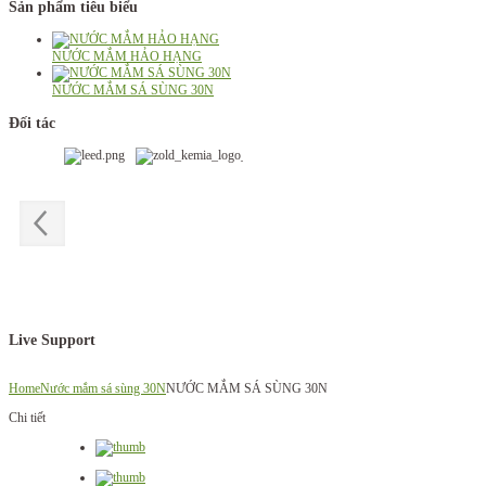
Sản phẩm tiêu biểu
NƯỚC MẮM HẢO HẠNG
NƯỚC MẮM SÁ SÙNG 30N
Đối tác
Live Support
Home
Nước mắm sá sùng 30N
NƯỚC MẮM SÁ SÙNG 30N
Chi tiết