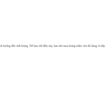
 ảnh hưởng đến chất lượng. Để hạn chế điều này, bạn nên mua lượng mắm vừa đủ dùng và đậy