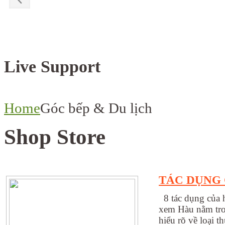
Live Support
Home
Góc bếp & Du lịch
Shop Store
TÁC DỤNG 
8 tác dụng của h
xem Hàu nằm tron
hiểu rõ về loại