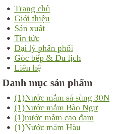
Trang chủ
Giới thiệu
Sản xuất
Tin tức
Đại lý phân phối
Góc bếp & Du lịch
Liên hệ
Danh mục sản phẩm
(1)
Nước mắm sá sùng 30N
(1)
Nước mắm Bào Ngư
(1)
nước mắm cao đạm
(1)
Nước mắm Hàu