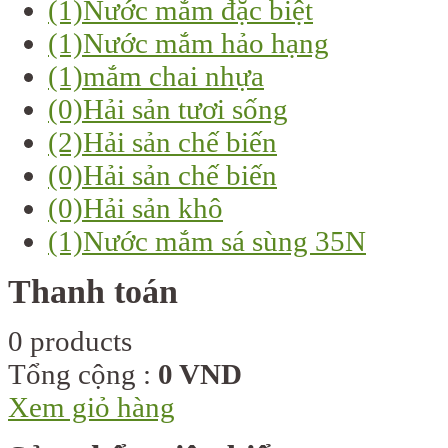
(1)
Nước mắm đặc biệt
(1)
Nước mắm hảo hạng
(1)
mắm chai nhựa
(0)
Hải sản tươi sống
(2)
Hải sản chế biến
(0)
Hải sản chế biến
(0)
Hải sản khô
(1)
Nước mắm sá sùng 35N
Thanh toán
0 products
Tổng cộng :
0 VND
Xem giỏ hàng