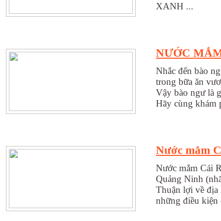
XANH ...
NƯỚC MẮM 
Nhắc đến bào ngư
trong bữa ăn vươ
Vậy bào ngư là g
Hãy cùng khám p
Nước mắm C
Nước mắm Cái Rồ
Quảng Ninh (nhã
Thuận lợi về địa
những điều kiện đ