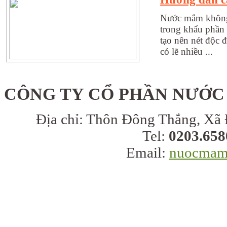
Nước mắm không c
trong khẩu phần 
tạo nên nét độc
có lẽ nhiều ...
CÔNG TY CỔ PHẦN NƯỚC
Địa chỉ:
Thôn Đông Thắng, Xã 
Tel:
0203.658
Email:
nuocmam