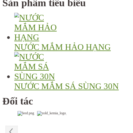
Sản phẩm tiêu biểu
NƯỚC MẮM HẢO HẠNG
NƯỚC MẮM SÁ SÙNG 30N
Đối tác