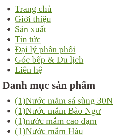
Trang chủ
Giới thiệu
Sản xuất
Tin tức
Đại lý phân phối
Góc bếp & Du lịch
Liên hệ
Danh mục sản phẩm
(1)
Nước mắm sá sùng 30N
(1)
Nước mắm Bào Ngư
(1)
nước mắm cao đạm
(1)
Nước mắm Hàu