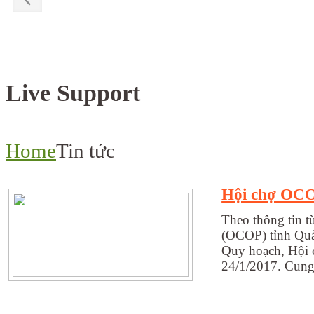
Live Support
Home
Tin tức
Hội chợ OCO
Theo thông tin 
(OCOP) tỉnh Quả
Quy hoạch, Hội 
24/1/2017. Cung 