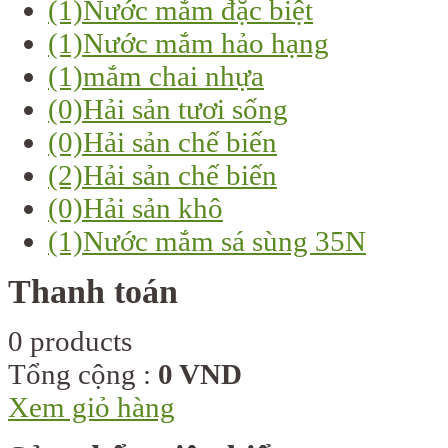
(1)
Nước mắm đặc biệt
(1)
Nước mắm hảo hạng
(1)
mắm chai nhựa
(0)
Hải sản tươi sống
(0)
Hải sản chế biến
(2)
Hải sản chế biến
(0)
Hải sản khô
(1)
Nước mắm sá sùng 35N
Thanh toán
0 products
Tổng cộng :
0 VND
Xem giỏ hàng