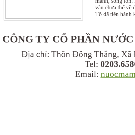
mạnh, sóng lớn. 
vẫn chưa thể về 
Tô đã tiến hành k
CÔNG TY CỔ PHẦN NƯỚC
Địa chỉ:
Thôn Đông Thắng, Xã 
Tel:
0203.658
Email:
nuocmam