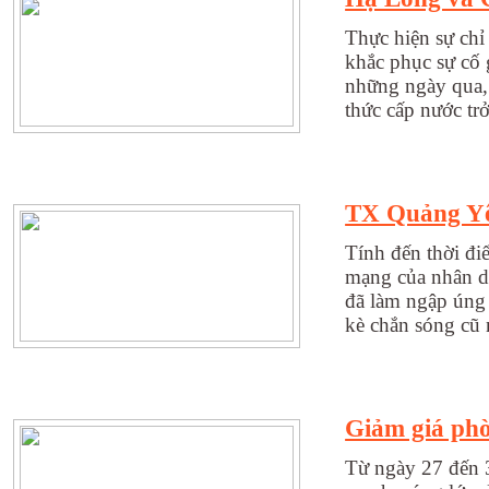
Thực hiện sự ch
khắc phục sự cố
những ngày qua, 
thức cấp nước trở
TX Quảng Yê
Tính đến thời điể
mạng của nhân dâ
đã làm ngập úng 
kè chắn sóng cũ 
Giảm giá phò
Từ ngày 27 đến 3