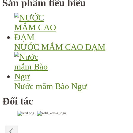
Sản phẩm tiêu biểu
NƯỚC MẮM CAO ĐẠM
Nước mắm Bào Ngư
Đối tác